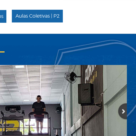
Aulas Coletivas | P2
os