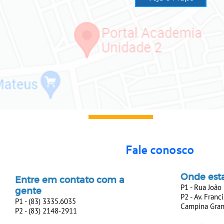
Fale conosco
Onde est
Entre em contato com a
P1 - Rua João 
gente
P2 -
Av. Franci
​​​​​​​P1 - (83) 3335.6035
​​​​​​​Campina G
P2 - (83) 2148-2911