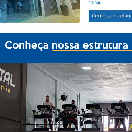
treinos.
Conheça os plan