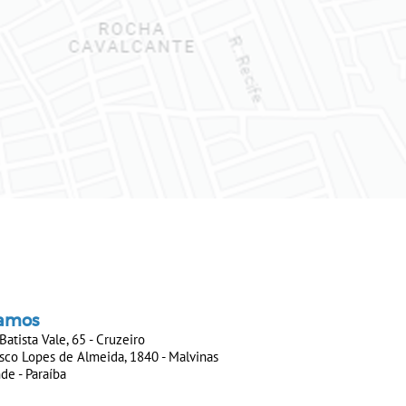
amos
Batista Vale, 65 - Cruzeiro
sco Lopes de Almeida, 1840 - Malvinas​​​​​​​
rande - Paraíba