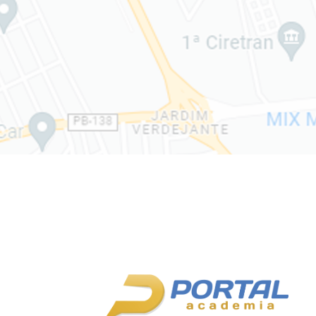
In consectetuer turpis ut velit.
Suspendisse nisl elit, rhoncus eget,