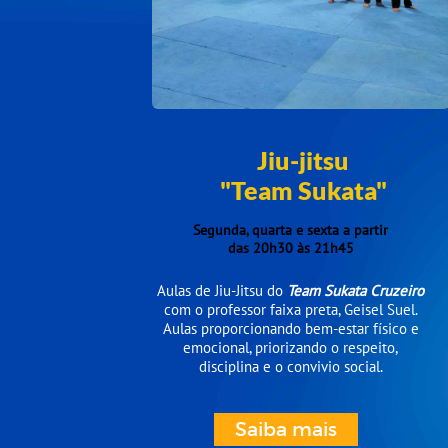
Jiu-jitsu
"Team Sukata"
Segunda, quarta e sexta a partir
das 20h30 às 21h45
Aulas de Jiu-Jitsu do
Team Sukata Cruzeiro
com o professor faixa preta, Geisel Suel.
Aulas proporcionando bem-estar físico e
emocional, priorizando o respeito,
disciplina e o convivio social.
Saiba mais